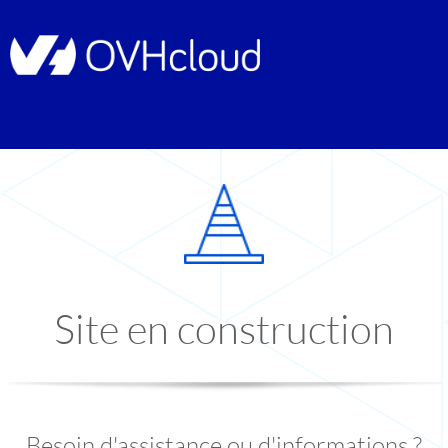
Site en construction
Besoin d'assistance ou d'informations ?